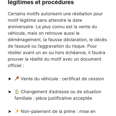
légitimes et procédures
Certains motifs autorisent une résiliation pour
motif légitime sans attendre la date
anniversaire. Le plus connu est la vente du
véhicule, mais on retrouve aussi le
déménagement, la fausse déclaration, le décès
de l’assuré ou l’aggravation du risque. Pour
résilier avant un an ou hors échéance, il faudra
prouver la réalité du motif avec un document
officiel :
Vente du véhicule : certificat de cession
Changement d’adresse ou de situation
familiale : pièce justificative acceptée
Non-paiement de la prime : mise en