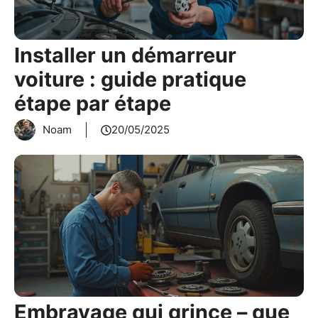
Installer un démarreur
voiture : guide pratique
étape par étape
Noam
20/05/2025
Embrayage qui grince – que