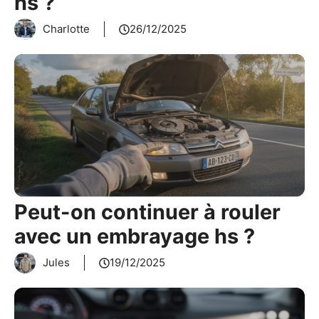
hs ?
Charlotte
26/12/2025
Peut-on continuer à rouler
avec un embrayage hs ?
Jules
19/12/2025