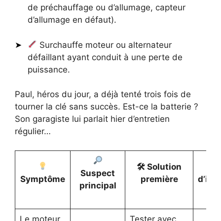
de préchauffage ou d’allumage, capteur
d’allumage en défaut).
Surchauffe moteur ou alternateur
défaillant ayant conduit à une perte de
puissance.
Paul, héros du jour, a déjà tenté trois fois de
tourner la clé sans succès. Est-ce la batterie ?
Son garagiste lui parlait hier d’entretien
régulier…
🛠 Solution
Suspect
Symptôme
première
d’int
principal
Le moteur
Tester avec