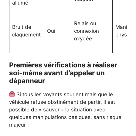
allumé
Relais ou
Bruit de
Manipul
Oui
connexion
claquement
physiqu
oxydée
Premières vérifications à réaliser
soi-même avant d’appeler un
dépanneur
Si tous les voyants sourient mais que le
véhicule refuse obstinément de partir, il est
possible de « sauver » la situation avec
quelques manipulations basiques, sans risque
majeur :