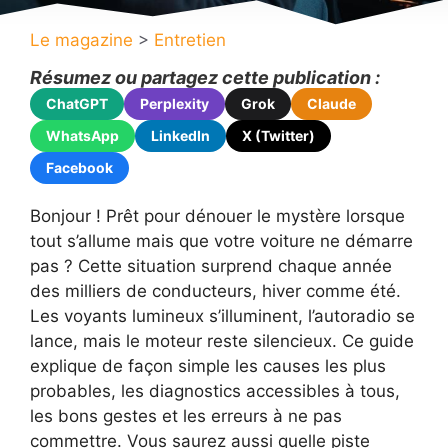
Le magazine
>
Entretien
Résumez ou partagez cette publication :
ChatGPT
Perplexity
Grok
Claude
WhatsApp
LinkedIn
X (Twitter)
Facebook
Bonjour ! Prêt pour dénouer le mystère lorsque
tout s’allume mais que votre voiture ne démarre
pas ? Cette situation surprend chaque année
des milliers de conducteurs, hiver comme été.
Les voyants lumineux s’illuminent, l’autoradio se
lance, mais le moteur reste silencieux. Ce guide
explique de façon simple les causes les plus
probables, les diagnostics accessibles à tous,
les bons gestes et les erreurs à ne pas
commettre. Vous saurez aussi quelle piste