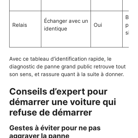
Bruit
Échanger avec un
Relais
Oui
puis
identique
silen
Avec ce tableau d’identification rapide, le
diagnostic de panne grand public retrouve tout
son sens, et rassure quant à la suite à donner.
Conseils d’expert pour
démarrer une voiture qui
refuse de démarrer
Gestes à éviter pour ne pas
aggraver la panne