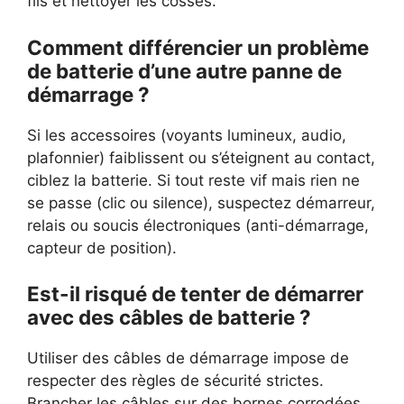
fils et nettoyer les cosses.
Comment différencier un problème
de batterie d’une autre panne de
démarrage ?
Si les accessoires (voyants lumineux, audio,
plafonnier) faiblissent ou s’éteignent au contact,
ciblez la batterie. Si tout reste vif mais rien ne
se passe (clic ou silence), suspectez démarreur,
relais ou soucis électroniques (anti-démarrage,
capteur de position).
Est-il risqué de tenter de démarrer
avec des câbles de batterie ?
Utiliser des câbles de démarrage impose de
respecter des règles de sécurité strictes.
Brancher les câbles sur des bornes corrodées,