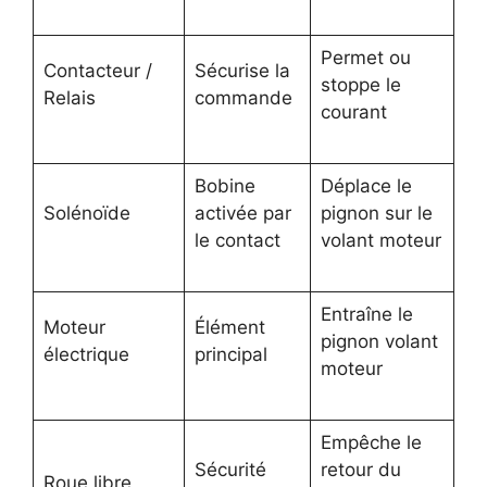
Permet ou
Contacteur /
Sécurise la
stoppe le
Relais
commande
courant
Bobine
Déplace le
Solénoïde
activée par
pignon sur le
le contact
volant moteur
Entraîne le
Moteur
Élément
pignon volant
électrique
principal
moteur
Empêche le
Sécurité
retour du
Roue libre