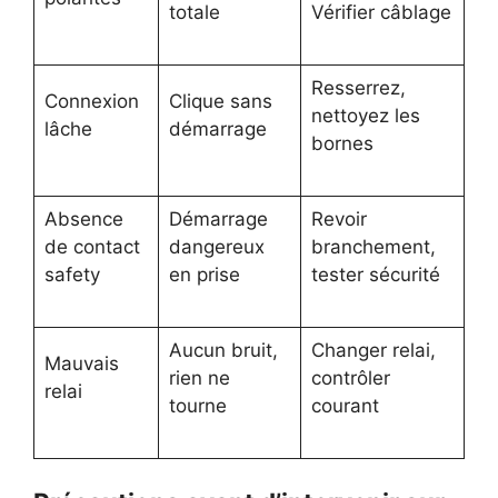
totale
Vérifier câblage
Resserrez,
Connexion
Clique sans
nettoyez les
lâche
démarrage
bornes
Absence
Démarrage
Revoir
de contact
dangereux
branchement,
safety
en prise
tester sécurité
Aucun bruit,
Changer relai,
Mauvais
rien ne
contrôler
relai
tourne
courant