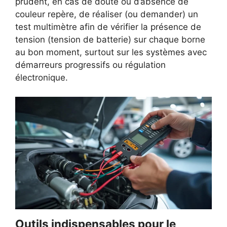
prudent, en cas de doute ou d’absence de
couleur repère, de réaliser (ou demander) un
test multimètre afin de vérifier la présence de
tension (tension de batterie) sur chaque borne
au bon moment, surtout sur les systèmes avec
démarreurs progressifs ou régulation
électronique.
Outils indispensables pour le