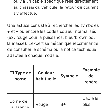
ou via un câble spécifique relié directement
au châssis du véhicule; le retour du courant
s’y effectue.
Une astuce consiste à rechercher les symboles
+ et – ou encore les codes couleur normalisés
(ex : rouge pour la puissance, bleu/brown pour
la masse). L’expertise mécanique recommande
de consulter le schéma ou la notice technique
adaptée à chaque modèle.
Exemple
🗂 Type de
Couleur
Symbole
de
borne
habituelle
repère
Cable le
Borne de
Rouge
B+
plus
puissance