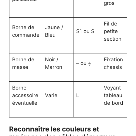
gros
Fil de
Borne de
Jaune /
S1 ou S
petite
commande
Bleu
section
Borne de
Noir /
Fixation
– ou ⏚
masse
Marron
chassis
Borne
Voyant
accessoire
Varie
L
tableau
éventuelle
de bord
Reconnaître les couleurs et