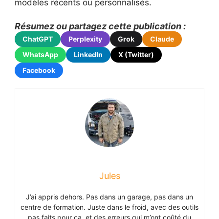
modèles récents ou personnalisés.
Résumez ou partagez cette publication :
ChatGPT
Perplexity
Grok
Claude
WhatsApp
LinkedIn
X (Twitter)
Facebook
Jules
J’ai appris dehors. Pas dans un garage, pas dans un
centre de formation. Juste dans le froid, avec des outils
pas faits pour ça, et des erreurs qui m’ont coûté du