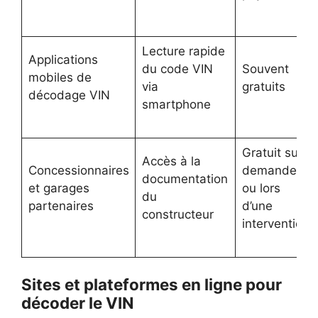
Lecture rapide
Applications
du code VIN
Souvent
mobiles de
via
gratuits
décodage VIN
smartphone
Gratuit sur
Accès à la
Concessionnaires
demande
documentation
et garages
ou lors
du
partenaires
d’une
constructeur
intervention
Sites et plateformes en ligne pour
décoder le VIN