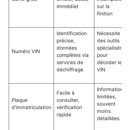
immédiat
sur la
finition
Identification
Nécessite
précise,
des outils
données
spécialisés
Numéro VIN
complètes via
pour
services de
décoder le
déchiffrage
VIN
Informations
Facile à
limitées,
Plaque
consulter,
souvent
d’immatriculation
vérification
moins
rapide
détaillées