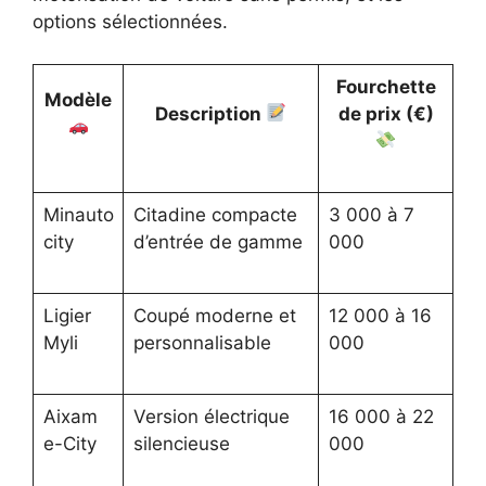
options sélectionnées.
Fourchette
Modèle
Description
de prix (€)
Minauto
Citadine compacte
3 000 à 7
city
d’entrée de gamme
000
Ligier
Coupé moderne et
12 000 à 16
Myli
personnalisable
000
Aixam
Version électrique
16 000 à 22
e-City
silencieuse
000