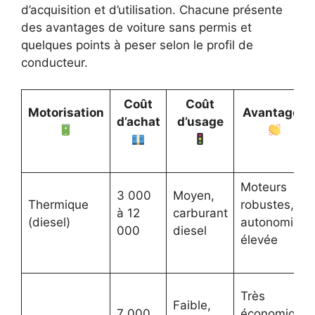
d’acquisition et d’utilisation. Chacune présente
des avantages de voiture sans permis et
quelques points à peser selon le profil de
conducteur.
Coût
Coût
Motorisation
Avantages
d’achat
d’usage
Moteurs
3 000
Moyen,
Thermique
robustes,
à 12
carburant
(diesel)
autonomie
000
diesel
élevée
Très
Faible,
7 000
économique