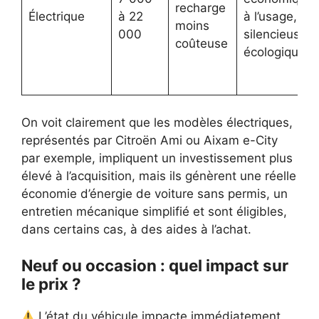
recharge
Électrique
à 22
à l’usage,
moins
000
silencieuse,
coûteuse
écologique
On voit clairement que les modèles électriques,
représentés par Citroën Ami ou Aixam e-City
par exemple, impliquent un investissement plus
élevé à l’acquisition, mais ils génèrent une réelle
économie d’énergie de voiture sans permis, un
entretien mécanique simplifié et sont éligibles,
dans certains cas, à des aides à l’achat.
Neuf ou occasion : quel impact sur
le prix ?
L’état du véhicule impacte immédiatement